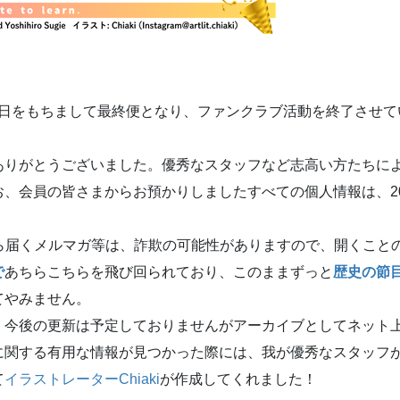
1日をもちまして最終便となり、ファンクラブ活動を終了させて
。
りがとうございました。優秀なスタッフなど志高い方たちに
、会員の皆さまからお預かりしましたすべての個人情報は、20
ら届くメルマガ等は、詐欺の可能性がありますので、開くこと
で
あちらこちらを飛び回られており、このままずっと
歴史の節
てやみません。
今後の更新は予定しておりませんがアーカイブとしてネット上に
に関する有用な情報が見つかった際には、我が優秀なスタッフ
て
イラストレーター
Chiaki
が作成してくれました！