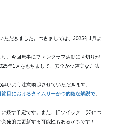
いただきました。つきましては、2025年1月よ
より、今回無事にファンクラブ活動に区切りが
25年1月をもちまして、安全かつ確実な方法
の無いよう注意喚起させていただきます。
目節目における
タイムリーかつ
的確な解説で
、
残す予定です。また、旧ツイッター(X)につ
が突発的に更新する可能性もあるかもです！