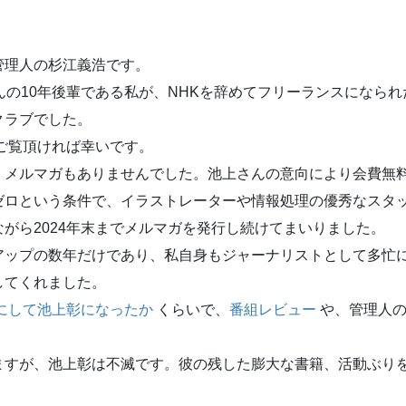
理人の杉江義浩です。
の10年後輩である私が、NHKを辞めてフリーランスになら
クラブでした。
ご覧頂ければ幸いです。
メルマガもありませんでした。池上さんの意向により会費無
ゼロという条件で、イラストレーターや情報処理の優秀なスタ
がら2024年末までメルマガを発行し続けてまいりました。
ップの数年だけであり、私自身もジャーナリストとして多忙
してくれました。
にして池上彰になったか
くらいで、
番組レビュー
や、管理人の
すが、池上彰は不滅です。彼の残した膨大な書籍、活動ぶり