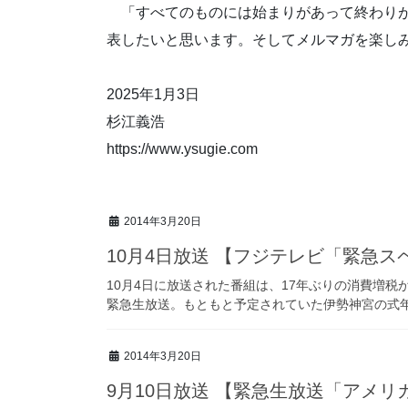
「すべてのものには始まりがあって終わりが
表したいと思います。そしてメルマガを楽し
2025年1月3日
杉江義浩
https://www.ysugie.com
2014年3月20日
10月4日放送 【フジテレビ「緊急ス
10月4日に放送された番組は、17年ぶりの消費増
緊急生放送。もともと予定されていた伊勢神宮の式年遷
2014年3月20日
9月10日放送 【緊急生放送「アメ