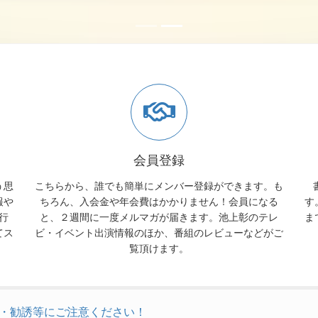
会員登録
う思
こちらから、誰でも簡単にメンバー登録ができます。も
報や
ちろん、入会金や年会費はかかりません！会員になる
す
行
と、２週間に一度メルマガが届きます。池上彰のテレ
ま
てス
ビ・イベント出演情報のほか、番組のレビューなどがご
覧頂けます。
・勧誘等にご注意ください！