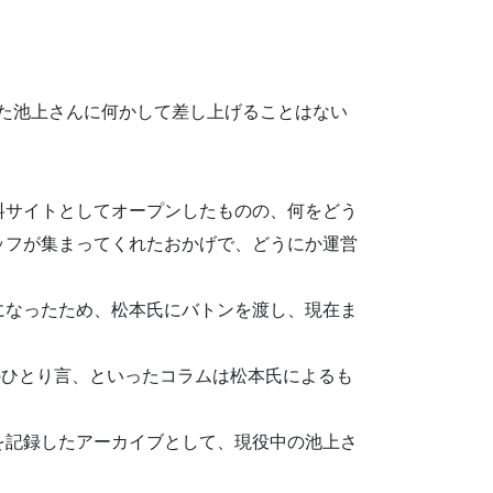
れた池上さんに何かして差し上げることはない
料サイトとしてオープンしたものの、何をどう
ッフが集まってくれたおかげで、どうにか運営
になったため、松本氏にバトンを渡し、現在ま
ひとり言、といったコラムは松本氏によるも
を記録したアーカイブとして、現役中の池上さ