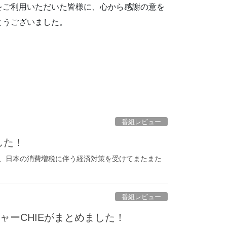
をご利用いただいた皆様に、心から感謝の意を
とうございました。
番組レビュー
した！
と、日本の消費増税に伴う経済対策を受けてまたまた
番組レビュー
ャーCHIEがまとめました！