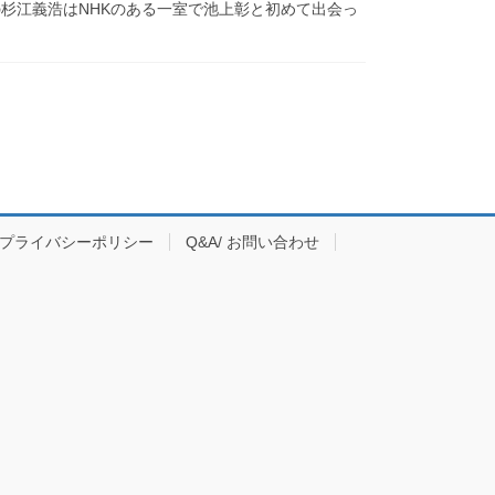
歳の杉江義浩はNHKのある一室で池上彰と初めて出会っ
プライバシーポリシー
Q&A/ お問い合わせ