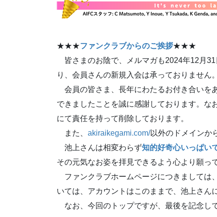
★★★
ファンクラブからのご挨拶
★★★
皆さまのお陰で、メルマガも2024年12月3
り、会員さんの新規入会は承っておりません
会員の皆さま、長年にわたるお付き合いをあ
できましたことを誠に感謝しております。なお
にて責任を持って削除しております。
また、
akiraikegami.com/
以外のドメインか
池上さんは相変わらず
知的好奇心いっぱい
その元気なお姿を拝見できるよう心より願っ
ファンクラブホームページにつきましては、
いては、アカウントはこのままで、池上さん
なお、今回のトップですが、最後を記念し