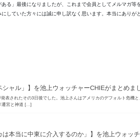
ある」最後になりましたが、これまで会員としてメルマガ等
みにしていた方々には誠に申し訳なく思います。本当にありが
ペシャル」】を池上ウォッチャーCHIEがまとめま
税が発表されたその3日後でした。池上さんはアメリカのデフォルト危機
宮と神道 […]
リカは本当に中東に介入するのか」】を池上ウォッチ