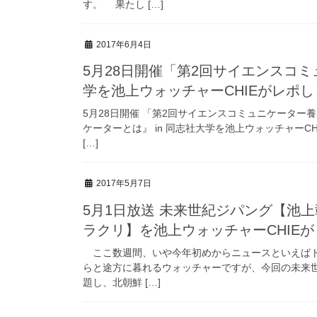
す。 果たし […]
2017年6月4日
5月28日開催「第2回サイエンスコミ
学を池上ウォッチャーCHIEがレポ
5月28日開催 「第2回サイエンスコミュニケータ
ケーターとは』 in 同志社大学を池上ウォッチャー
[…]
2017年5月7日
5月1日放送 未来世紀ジパング【池
ラクリ】を池上ウォッチャーCHIE
ここ数週間、いや今年初めからニュースといえばト
らと途方に暮れるウォッチャーですが、今回の未来
題し、北朝鮮 […]