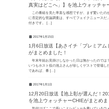
真実はどこへ」】を池上ウォッチャー
この番組を見た率直な感想ですが、まず驚いたのが
に否定的な世論調査は、すべてフェイクニュースだ
付きです。 […]
2017年1月15日
1月6日放送【あさイチ「プレミアム
がまとめました！
年末年始お見掛けしなかった日は無かったのでは？
いつもホスト役の池上さんが珍しくゲストで登場し
であれば、番 […]
2017年1月1日
12月20日放送【池上彰が選んだ！2
を池上ウォッチャーCHIEがまとめ
気付けばここで長いことレビューを書いているウォ