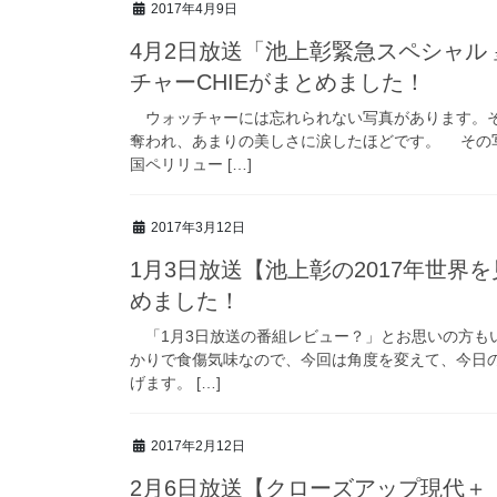
2017年4月9日
4月2日放送「池上彰緊急スペシャル
チャーCHIEがまとめました！
ウォッチャーには忘れられない写真があります。そ
奪われ、あまりの美しさに涙したほどです。 その
国ペリリュー […]
2017年3月12日
1月3日放送【池上彰の2017年世界
めました！
「1月3日放送の番組レビュー？」とお思いの方も
かりで食傷気味なので、今回は角度を変えて、今日
げます。 […]
2017年2月12日
2月6日放送【クローズアップ現代＋