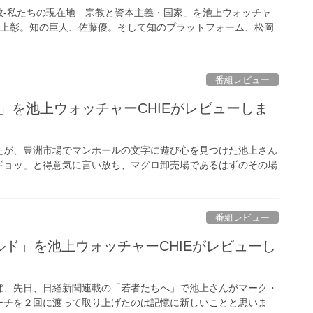
宗教‐私たちの現在地 宗教と資本主義・国家」を池上ウォッチャ
池上彰。知の巨人、佐藤優。そして知のプラットフォーム、松岡
番組レビュー
」を池上ウォッチャーCHIEがレビューしま
が、豊洲市場でマンホールの文字に遊び心を見つけた池上さん
ギョッ」と得意気に言い放ち、マグロ卸売場であるはずのその場
番組レビュー
ルド」を池上ウォッチャーCHIEがレビューし
、先日、日経新聞連載の「若者たちへ」で池上さんがマーク・
ーチを２回に渡って取り上げたのは記憶に新しいことと思いま