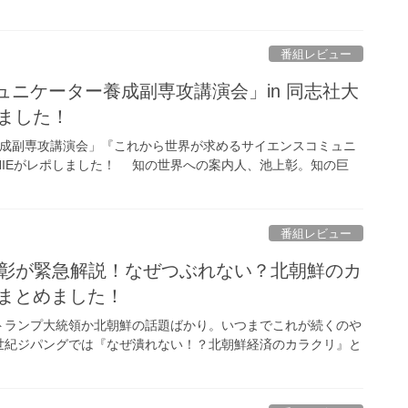
番組レビュー
ュニケーター養成副専攻講演会」in 同志社大
しました！
ー養成副専攻講演会」『これから世界が求めるサイエンスコミュニ
CHIEがレポしました！ 知の世界への案内人、池上彰。知の巨
番組レビュー
上彰が緊急解説！なぜつぶれない？北朝鮮のカ
がまとめました！
ランプ大統領か北朝鮮の話題ばかり。いつまでこれが続くのや
世紀ジパングでは『なぜ潰れない！？北朝鮮経済のカラクリ』と