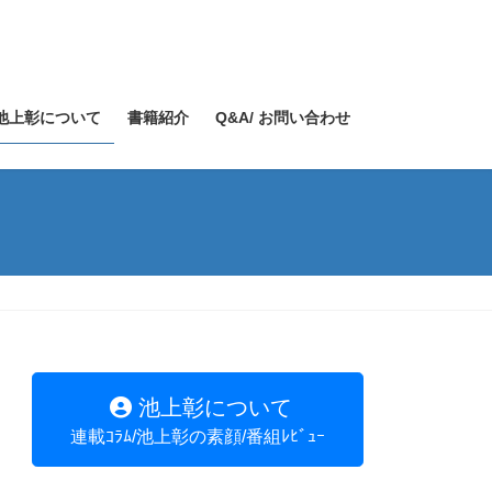
池上彰について
書籍紹介
Q&A/ お問い合わせ
池上彰について
連載ｺﾗﾑ/池上彰の素顔/番組ﾚﾋﾞｭｰ