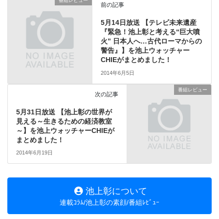
番組レビュー
前の記事
5月14日放送 【テレビ未来遺産
『緊急！池上彰と考える“巨大噴
火” 日本人へ…古代ローマからの
警告』】を池上ウォッチャー
CHIEがまとめました！
2014年6月5日
番組レビュー
次の記事
5月31日放送 【池上彰の世界が
見える～生きるための経済教室
～】を池上ウォッチャーCHIEが
まとめました！
2014年6月19日
池上彰について
連載ｺﾗﾑ/池上彰の素顔/番組ﾚﾋﾞｭｰ