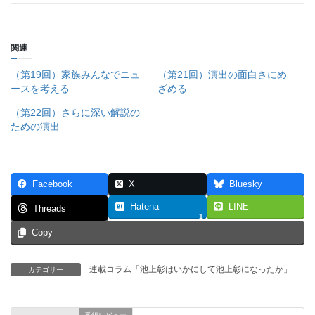
関連
（第19回）家族みんなでニュ
（第21回）演出の面白さにめ
ースを考える
ざめる
（第22回）さらに深い解説の
ための演出
Facebook
X
Bluesky
Hatena
LINE
Threads
1
Copy
連載コラム「池上彰はいかにして池上彰になったか」
カテゴリー