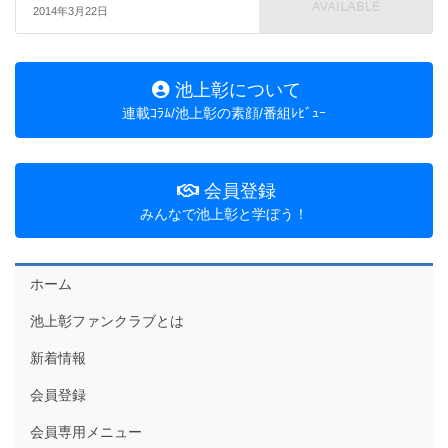
2014年3月22日
池上彰について
連載ｺﾗﾑ/池上彰の素顔/番組ﾚﾋﾞｭｰ
会員登録
みんなで池上彰と学ぼう！
ホーム
池上彰ファンクラブとは
新着情報
会員登録
会員専用メニュー