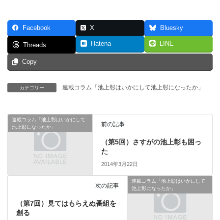
Facebook
X
Bluesky
Hatena
LINE
Threads
Copy
連載コラム「池上彰はいかにして池上彰になったか」
カテゴリー
連載コラム「池上彰はいかにして
前の記事
池上彰になったか」
（第5回）さすがの池上彰も困っ
た
2014年3月22日
連載コラム「池上彰はいかにして
次の記事
池上彰になったか」
（第7回）見てはもらえぬ番組を
創る