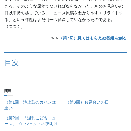
きる、そのような原稿でなければならなかった。あのお見合いの
日以来持ち越している、ニュース原稿をわかりやすくリライトす
る、という課題はまだ何一つ解決していなかったのである。
（つづく）
＞＞
（第7回）見てはもらえぬ番組を創る
目次
関連
（第1回）池上彰のカバンは
（第3回）お見合いの日
重い
（第2回）「週刊こどもニュ
ース」プロジェクトの夜明け