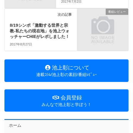
2017年7月2日
番組レビュー
次の記事
8/19シンポ「激動する世界と宗
教‐私たちの現在地」を池上ウォ
ッチャーCHIEがレポしました！
2017年8月27日
池上彰について
連載ｺﾗﾑ/池上彰の素顔/番組ﾚﾋﾞｭｰ
会員登録
みんなで池上彰と学ぼう！
ホーム