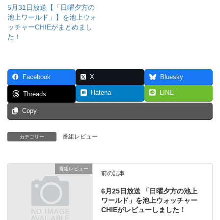
5月31日放送【「日曜夕方の
池上ワールド」】を池上ウォ
ッチャーCHIEがまとめまし
た！
Facebook
X
Bluesky
Hatena
LINE
Threads
Copy
番組レビュー
カテゴリー
番組レビュー
前の記事
6月25日放送 「日曜夕方の池上
ワールド」を池上ウォッチャー
CHIEがレビューしました！