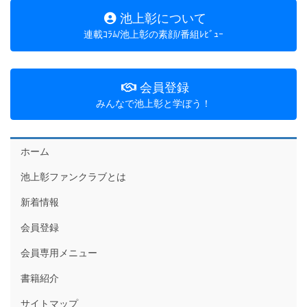
池上彰について
連載ｺﾗﾑ/池上彰の素顔/番組ﾚﾋﾞｭｰ
会員登録
みんなで池上彰と学ぼう！
ホーム
池上彰ファンクラブとは
新着情報
会員登録
会員専用メニュー
書籍紹介
サイトマップ