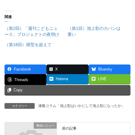
関連
（第2回）「週刊こどもニュ
（第1回）池上彰のカバンは
ース」プロジェクトの夜明け
重い
（第18回）模型を超えて
Facebook
X
Bluesky
Hatena
LINE
Threads
Copy
連載コラム「池上彰はいかにして池上彰になったか」
カテゴリー
番組レビュー
前の記事