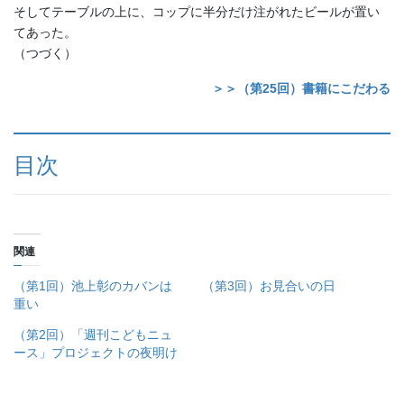
そしてテーブルの上に、コップに半分だけ注がれたビールが置い
てあった。
（つづく）
＞＞（第25回）書籍にこだわる
目次
関連
（第1回）池上彰のカバンは
（第3回）お見合いの日
重い
（第2回）「週刊こどもニュ
ース」プロジェクトの夜明け