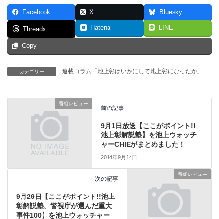
Facebook
X
Bluesky
Hatena
LINE
Threads
Copy
連載コラム「池上彰はいかにして池上彰になったか」
カテゴリー
番組レビュー
前の記事
9月1日放送【ここがポイント!!
池上彰解説塾】を池上ウォッチ
ャーCHIEがまとめました！
2014年9月14日
番組レビュー
次の記事
9月29日【ここがポイント!!池上
彰解説塾、警視庁が選んだ重大
事件100】を池上ウォッチャー