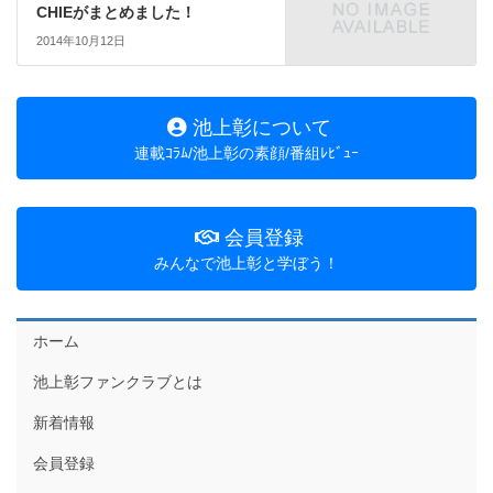
CHIEがまとめました！
2014年10月12日
池上彰について
連載ｺﾗﾑ/池上彰の素顔/番組ﾚﾋﾞｭｰ
会員登録
みんなで池上彰と学ぼう！
ホーム
池上彰ファンクラブとは
新着情報
会員登録